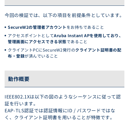
今回の検証では、以下の項目を前提条件としています。
SecureW2の管理者アカウント
をお持ちであること
アクセスポイントとして
Aruba Instant APを使用しており、
管理画面にアクセスできる状態
であること
クライアントPCにSecureW2発行の
クライアント証明書の配
布・登録
が済んでいること
動作概要
IEEE802.1Xは以下の図のようなシーケンスに従って認
証を行います。
EAP-TLS認証では認証情報にID / パスワードではな
く、クライアント証明書を用いることが特徴です。