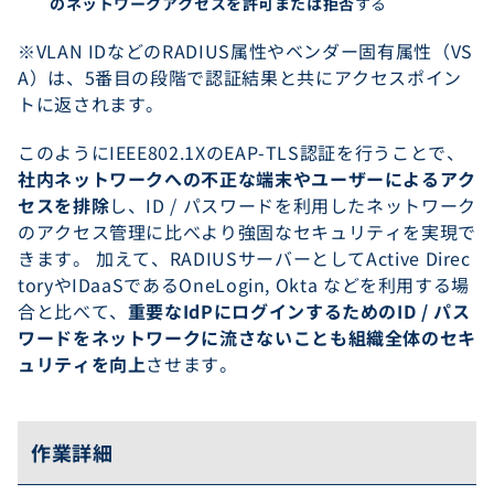
のネットワークアクセスを許可または拒否
する
※VLAN IDなどのRADIUS属性やベンダー固有属性（VS
A）は、5番目の段階で認証結果と共にアクセスポイン
トに返されます。
このようにIEEE802.1XのEAP-TLS認証を行うことで、
社内ネットワークへの不正な端末やユーザーによるアク
セスを排除
し、ID / パスワードを利用したネットワーク
のアクセス管理に比べより強固なセキュリティを実現で
きます。 加えて、RADIUSサーバーとしてActive Direc
toryやIDaaSであるOneLogin, Okta などを利用する場
合と比べて、
重要なIdPにログインするためのID / パス
ワードをネットワークに流さないことも組織全体のセキ
ュリティを向上
させます。
作業詳細