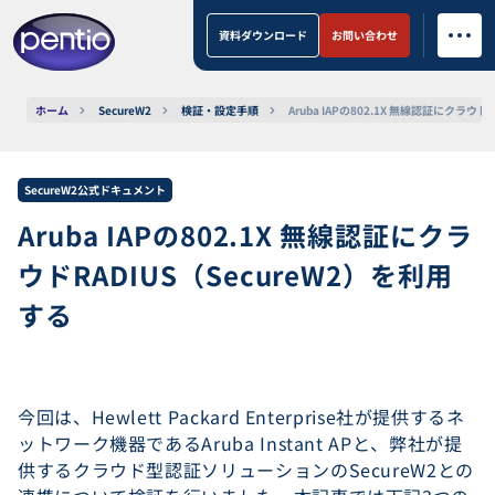
資料ダウンロード
お問い合わせ
ホーム
SecureW2
検証・設定手順
Aruba IAPの802.1X 無線認証にクラウド
SecureW2公式ドキュメント
Aruba IAPの802.1X 無線認証にクラ
ウドRADIUS（SecureW2）を利用
する
今回は、Hewlett Packard Enterprise社が提供するネ
ットワーク機器であるAruba Instant APと、弊社が提
供するクラウド型認証ソリューションのSecureW2との