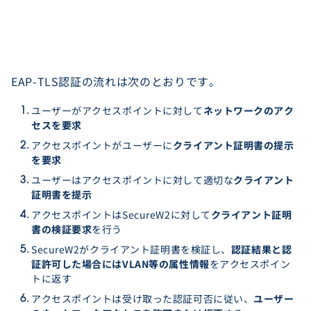
EAP-TLS認証の流れは次のとおりです。
ユーザーがアクセスポイントに対して
ネットワークのアク
セスを要求
アクセスポイントがユーザーに
クライアント証明書の提示
を要求
ユーザーはアクセスポイントに対して適切な
クライアント
証明書を提示
アクセスポイントはSecureW2に対して
クライアント証明
書の検証要求
を行う
SecureW2がクライアント証明書を検証し、
認証結果と認
証許可した場合にはVLAN等の属性情報
をアクセスポイン
トに返す
アクセスポイントは受け取った認証可否に従い、
ユーザー