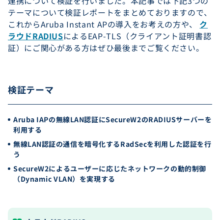
連携について検証を行いました。本記事では下記3つの
テーマについて検証レポートをまとめておりますので、
これからAruba Instant APの導入をお考えの方や、
ク
ラウドRADIUS
によるEAP-TLS（クライアント証明書認
証）にご関心がある方はぜひ最後までご覧ください。
検証テーマ
Aruba IAPの無線LAN認証にSecureW2のRADIUSサーバーを
利用する
無線LAN認証の通信を暗号化するRadSecを利用した認証を行
う
SecureW2によるユーザーに応じたネットワークの動的制御
（Dynamic VLAN）を実現する