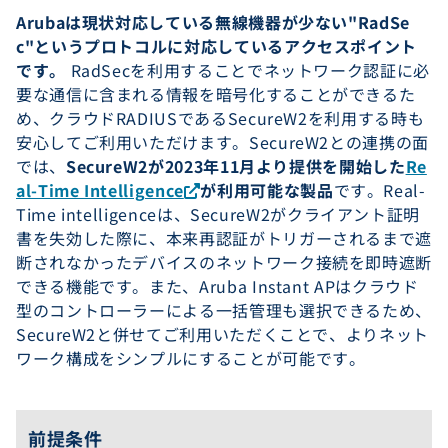
Arubaは現状対応している無線機器が少ない"RadSe
c"というプロトコルに対応しているアクセスポイント
です。
RadSecを利用することでネットワーク認証に必
要な通信に含まれる情報を暗号化することができるた
め、クラウドRADIUSであるSecureW2を利用する時も
安心してご利用いただけます。SecureW2との連携の面
では、
SecureW2が2023年11月より提供を開始した
Re
al-Time Intelligence
が利用可能な製品
です。Real-
Time intelligenceは、SecureW2がクライアント証明
書を失効した際に、本来再認証がトリガーされるまで遮
断されなかったデバイスのネットワーク接続を即時遮断
できる機能です。また、Aruba Instant APはクラウド
型のコントローラーによる一括管理も選択できるため、
SecureW2と併せてご利用いただくことで、よりネット
ワーク構成をシンプルにすることが可能です。
前提条件