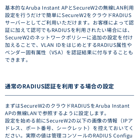
基本的なAruba Instant APとSecureW2の無線LAN利用
設定を行うだけで簡単にSecureW2をクラウドRADIUS
サーバーとしてご利用いただけます。お客様によって認
証に加えて認可でもRADIUSを利用されたい場合には、
SecureW2のネットワークポリシーに追加の設定を付け
加えることで、VLAN IDをはじめとするRADIUS属性や
ベンダー固有属性（VSA）を認証結果に付与することも
できます。
通常のRADIUS認証を利用する場合の設定
まずはSecureW2のクラウドRADIUSをAruba Instant
APの無線LANで参照するように設定します。
設定を始める前にSecureW2の以下の画像の情報（IPア
ドレス、ポート番号、シークレット）を控えておいてく
ださい。実際の値は管理コンソールのRADIUS Configu