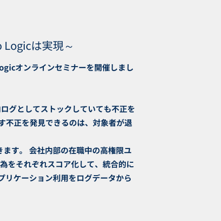
 Logicは実現～
Logicオンラインセミナーを開催しまし
内ログとしてストックしていても不正を
す不正を発見できるのは、対象者が退
できます。 会社内部の在職中の高権限ユ
行為をそれぞれスコア化して、統合的に
務アプリケーション利用をログデータから