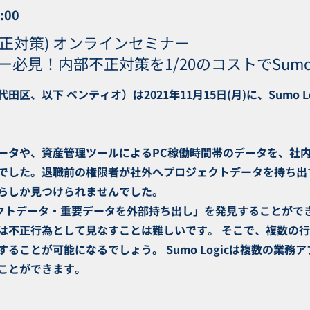
:00
内部不正対策) オンラインセミナー
ユーザー必見！内部不正対策を1/20のコストでSumo
区、以下 ペンティオ）は2021年11月15日(月)に、Sumo 
ータや、資産管理ツールによるPC稼働時間帯のデータを、社
でした。退職前の権限者が社外へプロジェクトデータを持ち出
らしか見つけられませんでした。
ロジェクトデータ・重要データを外部持ち出し」を発見することが
は不正行為として見なすことは難しいです。 そこで、複数の
ることが可能になるでしょう。 Sumo Logicは複数の業
ことができます。