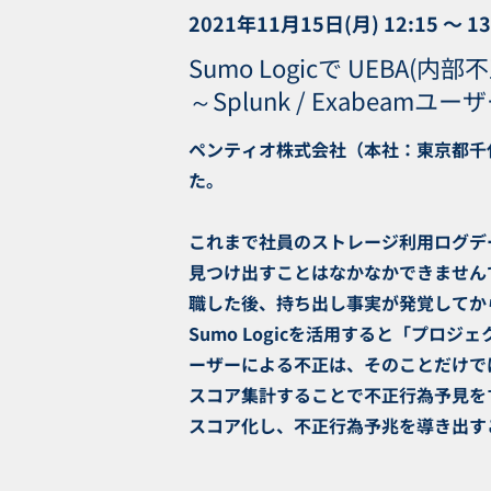
2021年11月15日(月) 12:15 〜 13
Sumo Logicで UEBA(
～Splunk / Exabeam
ペンティオ株式会社（本社：東京都千代田
た。
これまで社員のストレージ利用ログデ
見つけ出すことはなかなかできません
職した後、持ち出し事実が発覚してか
Sumo Logicを活用すると「プ
ーザーによる不正は、そのことだけで
スコア集計することで不正行為予見をす
スコア化し、不正行為予兆を導き出す