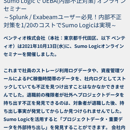
Sumo Logicで UEBA(内部不正対策) オンライン
セミナー
～Splunk / Exabeamユーザー必見！内部不正
対策を1/20のコストでSumo Logicは実現～
ペンティオ株式会社（本社：東京都千代田区、以下 ペンテ
ィオ）は2021年10月13日(水)に、Sumo Logicオンライン
セミナーを開催しました。
これまで社員のストレージ利用ログデータや、資産管理ツ
ールによるPC稼働時間帯のデータを、社内ログとしてスト
ックしていても不正を見つけ出すことはなかなかできませ
んでした。退職前の権限者が社外へプロジェクトデータを
持ち出す不正を発見できるのは、対象者が退職した後、持
ち出し事実が発覚してからしか見つけられませんでした。
Sumo Logicを活用すると「プロジェクトデータ・重要デ
ータを外部持ち出し」を発見することができます。 会社内