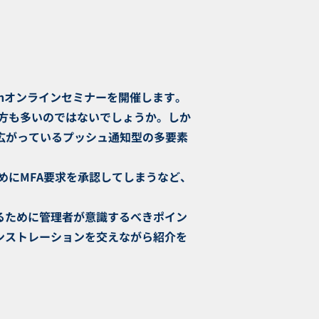
ginオンラインセミナーを開催します。
方も多いのではないでしょうか。しか
が広がっているプッシュ通知型の多要素
めにMFA要求を承認してしまうなど、
守るために管理者が意識するべきポイン
モンストレーションを交えながら紹介を