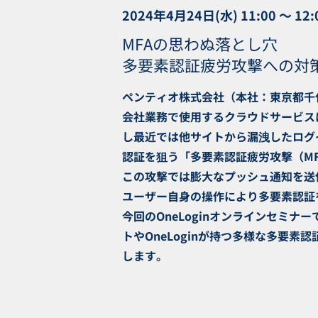
2024年4月24日(水) 11:00 〜 12:
MFAの思わぬ落とし穴
多要素認証疲労攻撃への対
ペンティオ株式会社（本社：東京都千代田
会社業務で使用するクラウドサービス
し最近では他サイトから漏洩したログイ
認証を狙う「多要素認証疲労攻撃（MFA F
この攻撃では膨大なプッシュ通知を送
ユーザー自身の操作により多要素認証
今回のOneLoginオンラインセミ
トやOneLoginが持つ多様な多要
します。