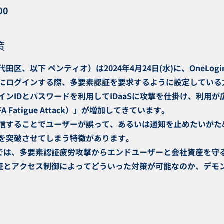
00
策
区、以下 ペンティオ）は2024年4月24日(水)に、OneLo
にログインする際、多要素認証を要求するように設定している
ンIDとパスワードを利用してIDaaSに攻撃を仕掛け、利用
atigue Attack）」が増加してきています。
信することでユーザーが誤って、あるいは通知を止めたいがた
を突破させてしまう特徴があります。
ナーでは、多要素認証疲労攻撃からエンドユーザーと会社資産を
素認証とアクセス制御によってどういった対策が可能なのか、デ