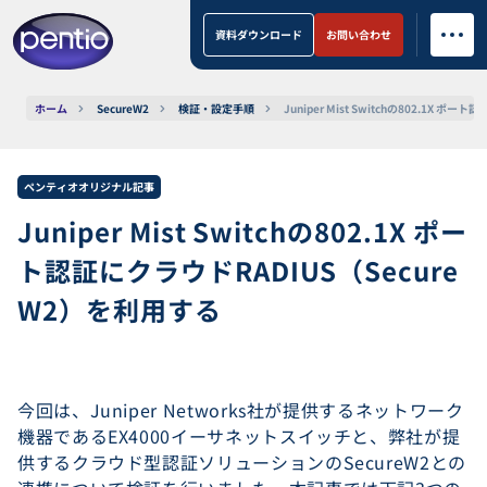
資料ダウンロード
お問い合わせ
ホーム
SecureW2
検証・設定手順
Juniper Mist Switchの802.1X 
ペンティオオリジナル記事
Juniper Mist Switchの802.1X ポー
ト認証にクラウドRADIUS（Secure
W2）を利用する
今回は、Juniper Networks社が提供するネットワーク
機器であるEX4000イーサネットスイッチと、弊社が提
供するクラウド型認証ソリューションのSecureW2との