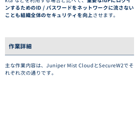
kta などを利用する場合と比べて、
重要なIdPにログイ
ンするためのID / パスワードをネットワークに流さない
ことも組織全体のセキュリティを向上
させます。
作業詳細
主な作業内容は、Juniper Mist CloudとSecureW2でそ
れぞれ次の通りです。