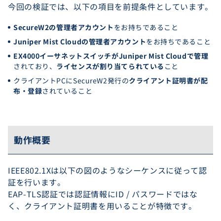
今回の検証では、以下の項目を前提条件としています。
SecureW2の管理者アカウント
をお持ちであること
Juniper Mist Cloudの管理者アカウント
をお持ちであること
EX4000イーサネットスイッチがJuniper Mist Cloudで管理
されており、
ライセンスが割り当てられている
こと
クライアントPCにSecureW2発行の
クライアント証明書が配
布・登録
されていること
動作概要
IEEE802.1Xは以下の図のようなシーケンスに従って認
証を行います。
EAP-TLS認証では認証情報にID / パスワードではな
く、クライアント証明書を用いることが特徴です。