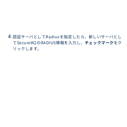
認証サーバとしてRadiusを指定したら、新しいサーバとし
てSecureW2のRADIUS情報を入力し、
チェックマーク
をク
リックします。