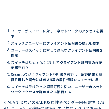
ユーザーがスイッチに対して
ネットワークのアクセスを要
求
スイッチがユーザーに
クライアント証明書の提示を要求
ユーザーはスイッチに対して適切な
クライアント証明書を
提示
スイッチはSecureW2に対して
クライアント証明書の検証
要求
を行う
SecureW2がクライアント証明書を検証し、
認証結果と認
証許可した場合にはVLAN等の属性情報
をスイッチに返す
スイッチは受け取った認証可否に従い、
ユーザーのネット
ワークアクセスを許可または拒否
する
※VLAN IDなどのRADIUS属性やベンダー固有属性（VS
A）は、5番目の段階で認証結果と共にアクセスポート