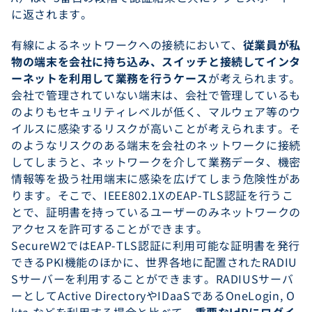
に返されます。
有線によるネットワークへの接続において、
従業員が私
物の端末を会社に持ち込み、スイッチと接続してインタ
ーネットを利用して業務を行うケース
が考えられます。
会社で管理されていない端末は、会社で管理しているも
のよりもセキュリティレベルが低く、マルウェア等のウ
イルスに感染するリスクが高いことが考えられます。そ
のようなリスクのある端末を会社のネットワークに接続
してしまうと、ネットワークを介して業務データ、機密
情報等を扱う社用端末に感染を広げてしまう危険性があ
ります。そこで、IEEE802.1XのEAP-TLS認証を行うこ
とで、証明書を持っているユーザーのみネットワークの
アクセスを許可することができます。
SecureW2ではEAP-TLS認証に利用可能な証明書を発行
できるPKI機能のほかに、世界各地に配置されたRADIU
Sサーバーを利用することができます。RADIUSサーバ
ーとしてActive DirectoryやIDaaSであるOneLogin, O