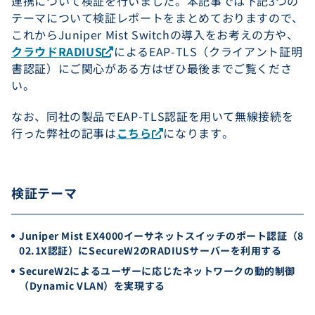
連携について検証を行いました。本記事では下記3つの
テーマについて検証レポートをまとめておりますので、
これからJuniper Mist Switchの導入をお考えの方や、
クラウドRADIUS
によるEAP-TLS（クライアント証明
書認証）にご関心がある方はぜひ最後までご覧くださ
い。
なお、同社の製品でEAP-TLS認証を用いて無線接続を
行った弊社の記事は
こちら
になります。
検証テーマ
Juniper Mist EX4000イーサネットスイッチのポート認証（8
02.1X認証）にSecureW2のRADIUSサーバーを利用する
SecureW2によるユーザーに応じたネットワークの動的制御
（Dynamic VLAN）を実現する