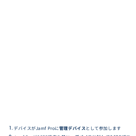
デバイスがJamf Proに
管理デバイス
として参加します