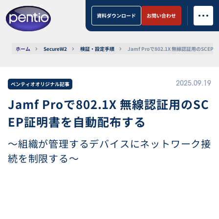
資料ダウンロード
お問い合わせ
ホーム
SecureW2
検証・設定手順
Jamf Proで802.1X 無線認証用のSC
ペンティオオリジナル記事
2025.09.19
Jamf Proで802.1X 無線認証用のSC
EP証明書を自動配布する
〜組織が管理するデバイスにネットワーク接
続を制限する〜