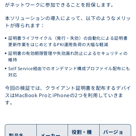
がネットワークに参加できることを担保します。
本ソリューションの導入によって、以下のようなメリッ
トが得られます：
証明書ライフサイクル（発行・失効）の自動化による証明書
更新作業をはじめとするPKI運用負荷の大幅な軽減
証明書の有効期限管理や失効漏れ防止によるセキュリティの
維持
Self Service経由でのオンデマンド構成プロファイル配布にも
対応
今回の検証では、クライアント証明書を配布するデバイ
スはMacBook ProとiPhoneの2つを利用していきま
す。
役割・機
バージョ
製品名
メーカー