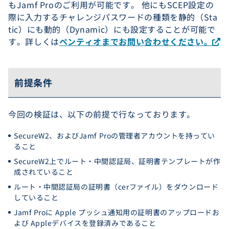
もJamf Proのご利用が可能です。 他にもSCEP設定の
際に入力するチャレンジパスワードの種類を静的（Sta
tic）にも動的（Dynamic）にも設定することが可能で
す。詳しくは
ペンティオまでお問い合わせください。
前提条件
今回の検証は、以下の前提で行なっております。
SecureW2、およびJamf Proの管理者アカウントを持ってい
ること
SecureW2上でルート・中間認証局、証明書テンプレートが作
成されていること
ルート・中間認証局の証明書（cerファイル）をダウンロード
していること
Jamf Proに Apple プッシュ通知用の証明書のアップロードお
よび Appleデバイスを登録済みであること