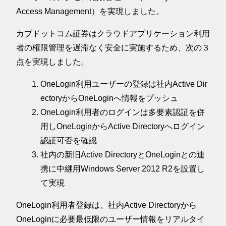
Access Management）を実現しました。
カブドットコム証券はクラウドアプリケーション利用
者の権限管理を遅滞なく安全に実施するため、次の３
点を実現しました。
OneLogin利用ユーザーの登録は社内Active Dir
ectoryからOneLoginへ情報をプッシュ
OneLogin利用者のログインは多要素認証を併
用しOneLoginからActive Directoryへログイン
認証可否を確認
社内の新旧Active DirectoryとOneLoginとの連
携に中継用Windows Server 2012 R2を設置し
て実現
OneLogin利用者登録は、社内Active Directoryから
OneLoginに必要最低限のユーザー情報をリアルタイ