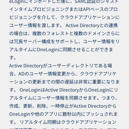
eLoginにインポートした後に、SAML認証のジャスト
インタイムプロビジョニングまたはAPIベースのプロ
ビジョニングを介して、クラウドアプリケーションに
ユーザー情報を渡します。 Active Directoryとの連携
の場合は、複数のフォレストと複数のドメインさらに
は冗長サーバー構成をサポートし、ユーザー情報をリ
アルタイムにOneLoginに同期させることができま
す。
Active Directoryがユーザーディレクトリである場
合、ADのユーザー情報変更から、クラウドアプリケ
ーションの更新までの間の遅延は非常に重要になりま
す。 OneLoginはActive DirectoryからOneLoginにリ
アルタイムにユーザー情報を同期させます。つまり、
作成、更新、削除、一時停止がActive Directoryから
OneLoginや他のアプリに数秒以内にプッシュされま
す。 リアルタイム同期はクラウドアプリケーション