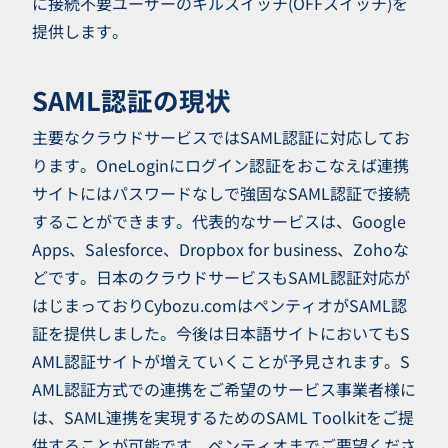
に接続不要ユーザーのキルスイッチ(OFFスイッチ)を
提供します。
SAML認証の現状
主要なクラウドサービスではSAML認証に対応してお
ります。OneLoginにログイン認証をおこなえば連携
サイトにはパスワードなしで強固なSAML認証で接続
することができます。代表的なサービスは、Google
Apps、Salesforce、Dropbox for business、Zohoな
どです。日本のクラウドサービスもSAML認証対応が
はじまっておりCybozu.comはペンティオがSAML認
証を提供しました。今後は日本語サイトにおいてもS
AML認証サイトが増えていくことが予見されます。S
AML認証方式での連携をご希望のサービス事業者様に
は、SAML連携を実現するためのSAML Toolkitをご提
供することが可能です。ペンティオまでご要望くださ