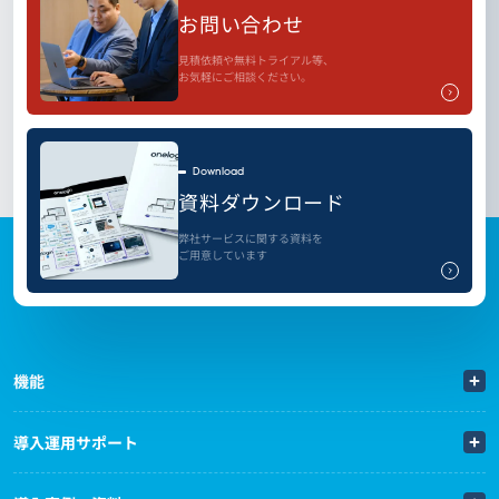
お問い合わせ
見積依頼や無料トライアル等、
お気軽にご相談ください。
Download
資料ダウンロード
弊社サービスに関する資料を
ご用意しています
機能
導入運用サポート