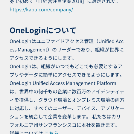
券で初めて「IT経営注目企業2018」に選定された。
https://kabu.com/company/
OneLoginについて
OneLoginはユニファイドアクセス管理（Unified Acc
ess Management）のリーダーであり、組織が世界に
アクセスできるようにします。
OneLoginは、組織がいつでもどこでも必要とするア
プリやデータに簡単にアクセスできるようにします。
OneLogin Unified Access Management Platform
は、世界中の何千もの企業に数百万のアイデンティテ
ィを提供し、クラウド環境とオンプレミス環境の両方
に対応し、すべてのユーザー、デバイス、アプリケー
ションを統合して企業を変革します。 私たちはカリ
フォルニア州サンフランシスコに本社を置きます。
詳細については
こちら