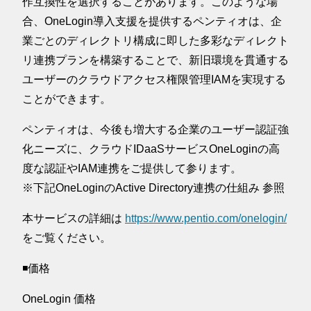
作互換性を選択することがあります。このような場
合、OneLogin導入支援を提供するペンティオは、企
業ごとのディレクトリ構成に即した多彩なディレクト
リ連携プランを構築することで、新旧環境を貫通する
ユーザーのクラウドアクセス権限管理IAMを実現する
ことができます。
ペンティオは、今後も増大する企業のユーザー認証強
化ニーズに、クラウドIDaaSサービスOneLoginの高
度な認証やIAM連携をご提供して参ります。
※下記OneLoginのActive Directory連携の仕組み 参照
本サービスの詳細は
https://www.pentio.com/onelogin/
をご覧ください。
◾️価格
OneLogin 価格