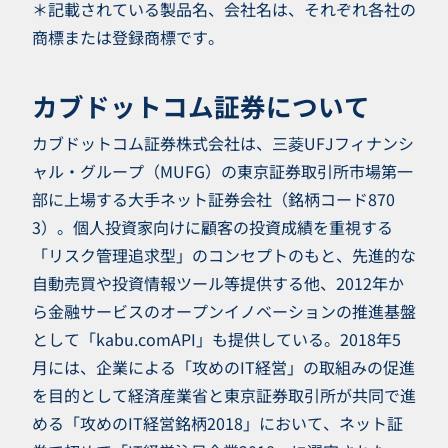
＊記載されている製品名、会社名は、それぞれ各社の
商標または登録商標です。
カブドットコム証券について
カブドットコム証券株式会社は、三菱UFJフィナンシ
ャル・グループ（MUFG）の東京証券取引所市場第一
部に上場する大手ネット証券会社（銘柄コード870
3）。個人投資家向けに顧客の投資成績を重視する
「リスク管理追求型」のコンセプトのもと、先進的な
自動売買や投資情報ツール等提供する他、2012年か
ら金融サービスのオープンイノベーションの推進基盤
として「kabu.comAPI」も提供している。2018年5
月には、企業による「攻めのIT経営」の取組みの促進
を目的として経済産業省と東京証券取引所が共同で進
める「攻めのIT経営銘柄2018」において、ネット証