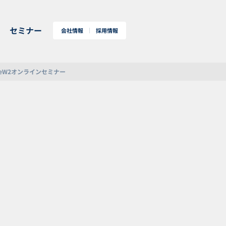
セミナー
会社情報
採用情報
cureW2オンラインセミナー