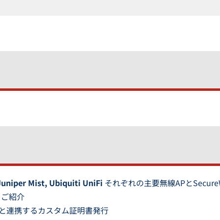
uniper Mist, Ubiquiti UniFi
それぞれの主要無線APとSecur
) ご紹介
ogin/etc)と連携するカスタム証明書発行