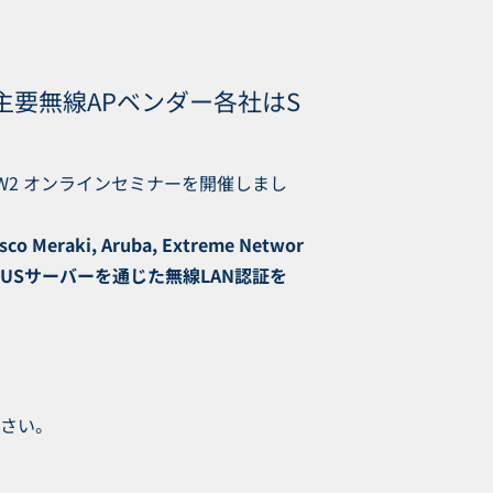
ti UniFi 主要無線APベンダー各社はS
reW2 オンラインセミナーを開催しまし
sco Meraki, Aruba, Extreme Networ
DIUSサーバーを通じた無線LAN認証を
さい。