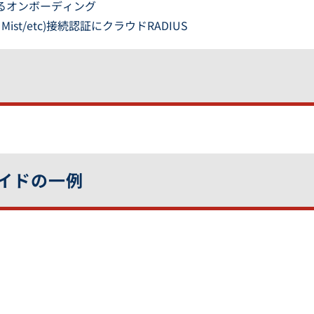
と連携するオンボーディング
iper Mist/etc)接続認証にクラウドRADIUS
イドの一例