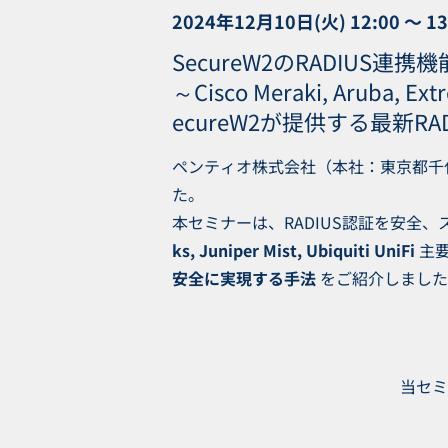
2024年12月10日(火) 12:00 〜 13
SecureW2のRADIUS
～Cisco Meraki, Aruba, 
ecureW2が提供する最新
ペンティオ株式会社（本社：東京都千代田区
た。
本セミナーは、RADIUS認証を安全、ス
ks, Juniper Mist, Ubiquiti UniFi
主
安全に実現する手法
をご紹介しました
当セミ