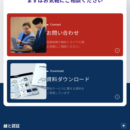
まずはお気軽にご相談ください
Contact
お問い合わせ
見積依頼や無料トライアル等、
お気軽にご相談ください。
Download
資料ダウンロード
弊社サービスに関する資料を
ご用意しています
鍵と認証