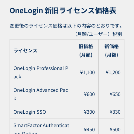
OneLogin 新旧ライセンス価格表
変更後のライセンス価格は以下の内容のとおりです。
（月額/ユーザー）税別
旧価格
新価格
ライセンス
(月額)
(月額)
OneLogin Professional P
¥1,100
¥1,200
ack
OneLogin Advanced Pac
¥600
¥650
k
OneLogin SSO
¥300
¥330
SmartFactor Authenticat
¥450
¥500
ion Option