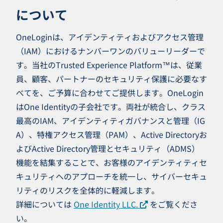
について
OneLoginは、アイデンティティおよびアクセス管理
（IAM）におけるナンバーワンのバリューリーダーで
す。当社のTrusted Experience Platform™は、従業
員、顧客、パートナーのセキュリティ保護に必要なす
べてを、ご予算に合わせてご提供します。OneLogin
はOne Identityの子会社です。両社が統合し、クラス
最高のIAM、アイデンティティガバナンスと管理（IG
A）、特権アクセス管理（PAM）、Active Directoryお
よびActive Directory管理とセキュリティ（ADMS）
機能を結集することで、お客様のアイデンティティセ
キュリティへのアプローチを統一し、サイバーセキュ
リティのリスクを全体的に軽減します。
詳細については
One Identity LLC.
をご覧くださ
い。