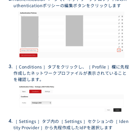
uthenticationポリシーの編集ボタンをクリックします
［ Conditions ］タブをクリックし、［ Profile ］欄に先程
作成したネットワークプロファイルが表示されていること
を確認します。
［ Settings ］タブ内の［ Settings ］セクションの［ Iden
tity Provider ］から先程作成したIdPを選択します