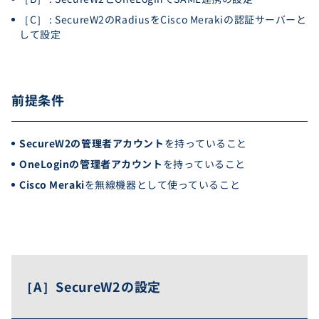
［C］ : SecureW2のRadiusをCisco Merakiの認証サーバーと
して設定
前提条件
SecureW2の管理者アカウント
を持っていること
OneLoginの管理者アカウント
を持っていること
Cisco Meraki
を無線機器として使っていること
［A］SecureW2の設定