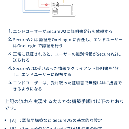
エンドユーザーがSecureW2に証明書発行を依頼する
SecureW2 は 認証をOneLogin に委任し、エンドユーザー
はOneLogin で認証を行う
正常に認証されると、ユーザーの識別情報がSecureW2に
送られる
SecureW2は受け取った情報でクライアント証明書を発行
し、エンドユーザーに配布する
エンドユーザーは、受け取った証明書で無線LANに接続で
きるようになる
上記の流れを実現する大まかな構築手順は以下のとおり
です。
［A］ : 認証局構築など SecureW2の基本的な設定
［B］ : SecureW2とOneLoginでSAML連携の設定