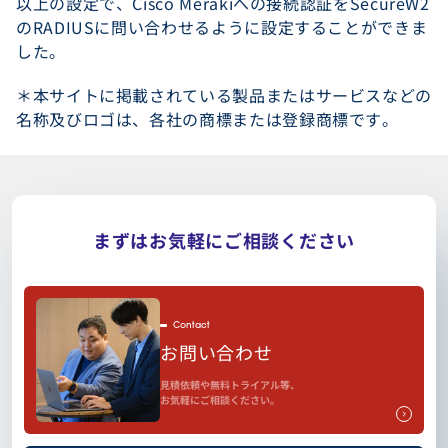
以上の設定で、Cisco Merakiへの接続認証をSecureW2
のRADIUSに問い合わせるように設定することができま
した。
＊本サイトに掲載されている製品またはサービスなどの
名称及びロゴは、各社の商標または登録商標です。
まずはお気軽にご相談ください
Contact
お問い合わせ
見積依頼や無料トライアル等、
お気軽にご相談ください。