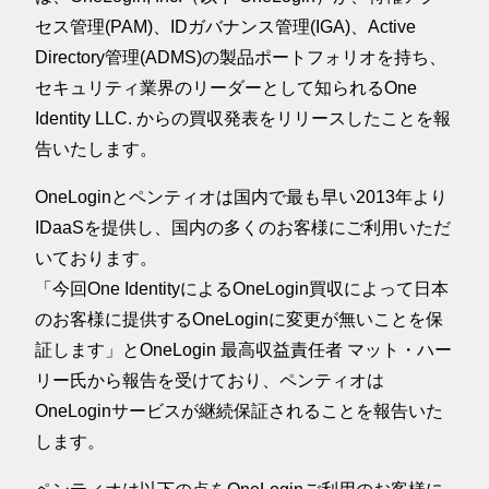
セス管理(PAM)、IDガバナンス管理(IGA)、Active
Directory管理(ADMS)の製品ポートフォリオを持ち、
セキュリティ業界のリーダーとして知られるOne
Identity LLC. からの買収発表をリリースしたことを報
告いたします。
OneLoginとペンティオは国内で最も早い2013年より
IDaaSを提供し、国内の多くのお客様にご利用いただ
いております。
「今回One IdentityによるOneLogin買収によって日本
のお客様に提供するOneLoginに変更が無いことを保
証します」とOneLogin 最高収益責任者 マット・ハー
リー氏から報告を受けており、ペンティオは
OneLoginサービスが継続保証されることを報告いた
します。