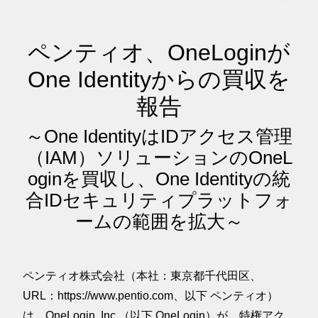
ペンティオ、OneLoginが
One Identityからの買収を
報告
～One IdentityはIDアクセス管理
（IAM）ソリューションのOneL
oginを買収し、One Identityの統
合IDセキュリティプラットフォ
ームの範囲を拡大～
ペンティオ株式会社（本社：東京都千代田区、
URL：https://www.pentio.com、以下 ペンティオ）
は、OneLogin, Inc.（以下 OneLogin）が、特権アク