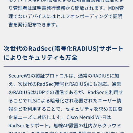
り管理者は証明書発行業務から開放されます。MDM管
理でないデバイスにはセルフオンボーディングで証明
書を発行配布できます。
次世代のRadSec(暗号化RADIUS)サポート
によりセキュリティも万全
SecureW2の認証プロトコルは、通常のRADIUSに加
え、次世代のRadSec(暗号化RADIUS)にも対応。通常
のRADIUSはUDPでの通信であるが、RadSecを利用す
ることでTLSによる暗号化され秘匿されたユーザー情
報などを利用することで、セキュリティを求める国際
企業ニーズに対応します。 Cisco Meraki Wi-Fiは
RadSecをサポート。無線AP設置の社内からクラウド