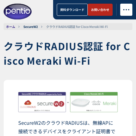
資料ダウンロード
お問い合わせ
ホーム
SecureW2
クラウドRADIUS認証 for Cisco Meraki Wi-Fi
クラウドRADIUS認証 for C
isco Meraki Wi-Fi
SecureW2のクラウドRADIUSは、無線APに
接続できるデバイスをクライアント証明書で