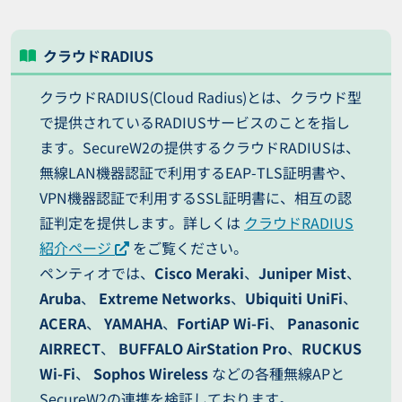
クラウドRADIUS
クラウドRADIUS(Cloud Radius)とは、クラウド型
で提供されているRADIUSサービスのことを指し
ます。SecureW2の提供するクラウドRADIUSは、
無線LAN機器認証で利用するEAP-TLS証明書や、
VPN機器認証で利用するSSL証明書に、相互の認
証判定を提供します。詳しくは
クラウドRADIUS
紹介ページ
をご覧ください。
ペンティオでは、
Cisco Meraki
、
Juniper Mist
、
Aruba
、
Extreme Networks
、
Ubiquiti UniFi
、
ACERA
、
YAMAHA
、
FortiAP Wi-Fi
、
Panasonic
AIRRECT
、
BUFFALO AirStation Pro
、
RUCKUS
Wi-Fi
、
Sophos Wireless
などの各種無線APと
SecureW2の連携を検証しております。