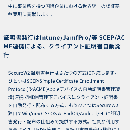
中に事業所を持つ国際企業における世界統一の認証基
盤実現に貢献します。
証明書発行はIntune/JamfPro/等 SCEP/AC
ME連携による、クライアント証明書自動発
行
SecureW2 証明書発行はふたつの方式に対応します。
ひとつはSCEP(Simple Certificate Enrollment
Protocol)やACME(Appleデバイスの自動証明書管理環
境)連携でMDM管理下デバイスにクライアント証明書
を自動発行・配布する方式。もうひとつはSecureW2
独自でWin/macOS/iOS & iPadOS/Android/etcに証明
書発行・配布の仕組みで提供する方式。社員が利用す
るデバイスはMDM管理による証明書自動発行機能によ