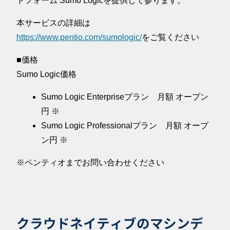
トフォーム Sumo Logicを提供して参ります。
本サービスの詳細は
https://www.pentio.com/sumologic/
をご覧ください
■価格
Sumo Logic価格
Sumo Logic Enterpriseプラン 月額 オープン
円 ※
Sumo Logic Professionalプラン 月額 オープ
ン円 ※
※ペンティオまでお問い合わせください
クラウドネイティブのマシンデ