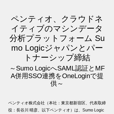
ペンティオ、クラウドネ
イティブのマシンデータ
分析プラットフォーム Su
mo Logicジャパンとパー
トナーシップ締結
～Sumo LogicへSAML認証とMF
A併用SSO連携をOneLoginで提
供～
ペンティオ株式会社（本社：東京都新宿区、代表取締
役：長谷川 晴彦、以下ペンティオ）は、Sumo Logic