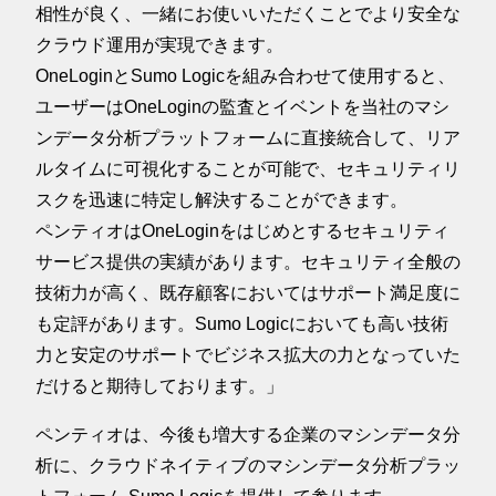
相性が良く、一緒にお使いいただくことでより安全な
クラウド運用が実現できます。
OneLoginとSumo Logicを組み合わせて使用すると、
ユーザーはOneLoginの監査とイベントを当社のマシ
ンデータ分析プラットフォームに直接統合して、リア
ルタイムに可視化することが可能で、セキュリティリ
スクを迅速に特定し解決することができます。
ペンティオはOneLoginをはじめとするセキュリティ
サービス提供の実績があります。セキュリティ全般の
技術力が高く、既存顧客においてはサポート満足度に
も定評があります。Sumo Logicにおいても高い技術
力と安定のサポートでビジネス拡大の力となっていた
だけると期待しております。」
ペンティオは、今後も増大する企業のマシンデータ分
析に、クラウドネイティブのマシンデータ分析プラッ