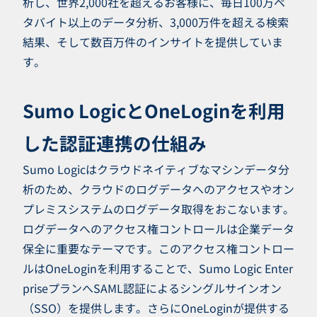
析し、世界2,000社を超えるお客様に、毎日100万ペ
タバイト以上のデータ分析、3,000万件を超える検索
結果、そして数百万件のインサイトを提供していま
す。
Sumo LogicとOneLoginを利用
した認証連携の仕組み
Sumo Logicはクラウドネイティブなマシンデータ分
析のため、クラウドのログデータへのアクセスやオン
プレミスシステムのログデータ取得をおこないます。
ログデータへのアクセス権コントロールは企業データ
保全に重要なテーマです。このアクセス権コントロー
ルはOneLoginを利用することで、Sumo Logic Enter
priseプランへSAML認証によるシングルサインオン
（SSO）を提供します。さらにOneLoginが提供する