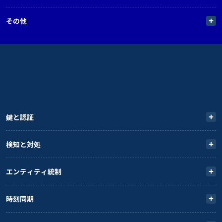
その他
鍵と認証
検知と対処
エンティティ統制
時刻同期