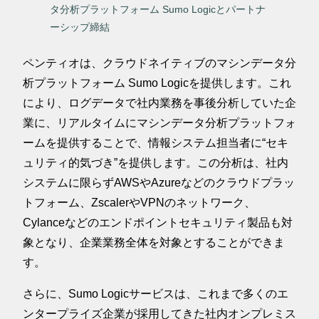
タ分析プラットフォーム Sumo Logicとパートナ
ーシップ締結
ペンティオは、クラウドネイティブのマシンデータ分
析プラットフォーム Sumo Logicを提供します。これ
により、ログデータで社内業務を事後分析していた企
業に、リアルタイムにマシンデータ分析プラットフォ
ームを提供することで、情報システム担当者に“セキ
ュリティ的気づき”を提供します。この分析は、社内
システムに限らずAWSやAzureなどのクラウドプラッ
トフォーム、ZscalerやVPNのネットワーク、
Cylanceなどのエンドポイントセキュリティ製品も対
象となり、企業業務全体を対象とすることができま
す。
さらに、Sumo Logicサービスは、これまで多くのエ
ンタープライズ企業が採用してきた社内オンプレミス