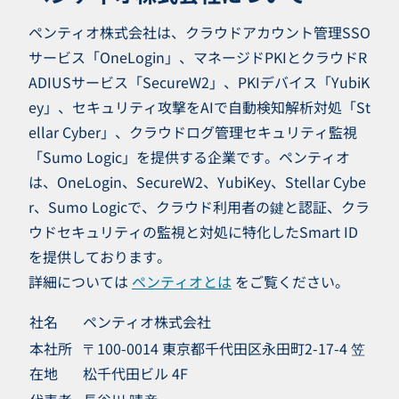
ペンティオ株式会社は、クラウドアカウント管理SSO
サービス「OneLogin」、マネージドPKIとクラウドR
ADIUSサービス「SecureW2」、PKIデバイス「YubiK
ey」、セキュリティ攻撃をAIで自動検知解析対処「St
ellar Cyber」、クラウドログ管理セキュリティ監視
「Sumo Logic」を提供する企業です。ペンティオ
は、OneLogin、SecureW2、YubiKey、Stellar Cybe
r、Sumo Logicで、クラウド利用者の鍵と認証、クラ
ウドセキュリティの監視と対処に特化したSmart ID
を提供しております。
詳細については
ペンティオとは
をご覧ください。
社名
ペンティオ株式会社
本社所
〒100-0014 東京都千代田区永田町2-17-4 笠
在地
松千代田ビル 4F