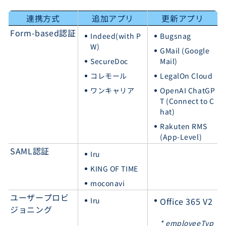
連携方式
追加アプリ
更新アプリ
Form-based認証
Indeed(with P
Bugsnag
W)
GMail (Google
SecureDoc
Mail)
コレモール
LegalOn Cloud
ワンキャリア
OpenAI ChatGP
T (Connect to C
hat)
Rakuten RMS
(App-Level)
SAML認証
Iru
KING OF TIME
moconavi
ユーザープロビ
Iru
Office 365 V2
ジョニング
* employeeTyp