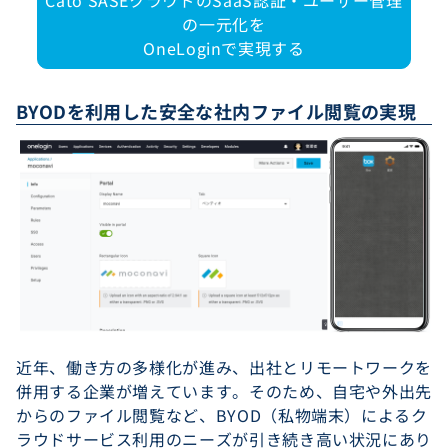
Cato SASEクラウドのSaaS認証・ユーザー管理
の一元化を
OneLoginで実現する
BYODを利用した安全な社内ファイル閲覧の実現
近年、働き方の多様化が進み、出社とリモートワークを
併用する企業が増えています。そのため、自宅や外出先
からのファイル閲覧など、BYOD（私物端末）によるク
ラウドサービス利用のニーズが引き続き高い状況にあり