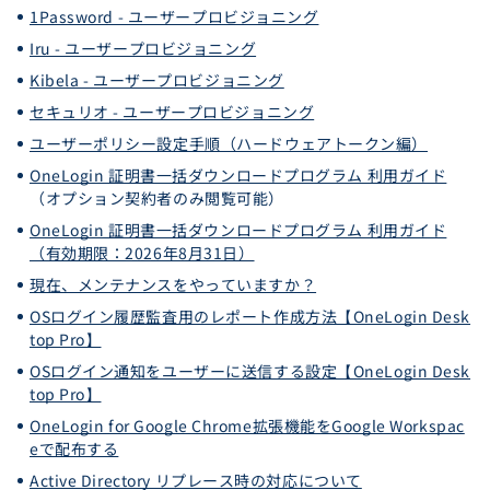
1Password - ユーザープロビジョニング
Iru - ユーザープロビジョニング
Kibela - ユーザープロビジョニング
セキュリオ - ユーザープロビジョニング
ユーザーポリシー設定手順（ハードウェアトークン編）
OneLogin 証明書一括ダウンロードプログラム 利用ガイド
（オプション契約者のみ閲覧可能）
OneLogin 証明書一括ダウンロードプログラム 利用ガイド
（有効期限：2026年8月31日）
現在、メンテナンスをやっていますか？
OSログイン履歴監査用のレポート作成方法【OneLogin Desk
top Pro】
OSログイン通知をユーザーに送信する設定【OneLogin Desk
top Pro】
OneLogin for Google Chrome拡張機能をGoogle Workspac
eで配布する
Active Directory リプレース時の対応について