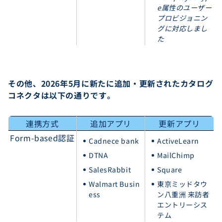
e属性のユーザー
プロビジョニン
グに対応しまし
た
その他、2026年5月に新たに追加・更新されたカタログ
コネクタは以下の通りです。
連携方式
追加アプリ
更新アプリ
Form-based認証
Cadnece bank
ActiveLearn
DTNA
MailChimp
SalesRabbit
Square
Walmart Busin
東京ミッドタウ
ess
ン八重洲 来訪者
エントリーシス
テム