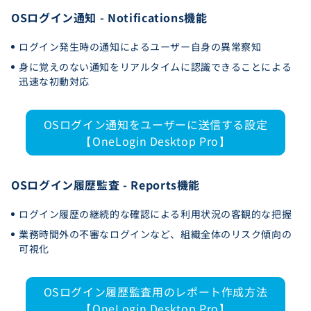
OSログイン通知 - Notifications機能
ログイン発生時の通知によるユーザー自身の異常察知
身に覚えのない通知をリアルタイムに認識できることによる
迅速な初動対応
OSログイン通知をユーザーに送信する設定
【OneLogin Desktop Pro】
OSログイン履歴監査 - Reports機能
ログイン履歴の継続的な確認による利用状況の客観的な把握
業務時間外の不審なログインなど、組織全体のリスク傾向の
可視化
OSログイン履歴監査用のレポート作成方法
【OneLogin Desktop Pro】