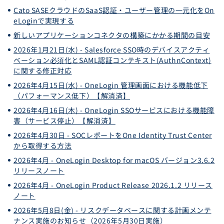
Cato SASEクラウドのSaaS認証・ユーザー管理の一元化をOn
eLoginで実現する
新しいアプリケーションコネクタの構築にかかる期間の目安
2026年1月21日(水) - Salesforce SSO時のデバイスアクティ
ベーション必須化とSAML認証コンテキスト(AuthnContext)
に関する修正対応
2026年4月15日(水) - OneLogin 管理画面における機能低下
（パフォーマンス低下）【解消済】
2026年4月16日(木) - OneLogin SSOサービスにおける機能障
害（サービス停止）【解消済】
2026年4月30日 - SOCレポートをOne Identity Trust Center
から取得する方法
2026年4月 - OneLogin Desktop for macOS バージョン3.6.2
リリースノート
2026年4月 - OneLogin Product Release 2026.1.2 リリース
ノート
2026年5月8日(金) - リスクデータベースに関する計画メンテ
ナンス実施のお知らせ（2026年5月30日実施）