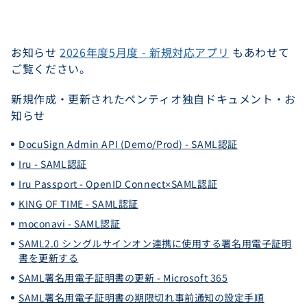
お知らせ
2026年度5月度 - 新規対応アプリ
もあわせて
ご覧ください。
新規作成・更新されたペンティオ独自ドキュメント・お
知らせ
DocuSign Admin API (Demo/Prod) - SAML認証
Iru - SAML認証
Iru Passport - OpenID Connect×SAML認証
KING OF TIME - SAML認証
moconavi - SAML認証
SAML2.0 シングルサインオン連携に使用する署名用電子証明
書を更新する
SAML署名用電子証明書の更新 - Microsoft 365
SAML署名用電子証明書の期限切れ事前通知の設定手順